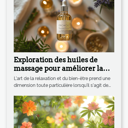
Exploration des huiles de
massage pour améliorer la
détente intime
L'art de la relaxation et du bien-être prend une
dimension toute particulière lorsqu'il s'agit de...