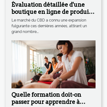
Évaluation détaillée d'une
boutique en ligne de produits
CBD
Le marché du CBD a connu une expansion
fulgurante ces dernières années, attirant un
grand nombre...
Quelle formation doit-on
passer pour apprendre à