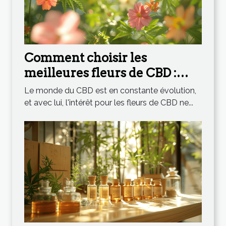
Comment choisir les
meilleures fleurs de CBD :
guide et conseils
Le monde du CBD est en constante évolution,
et avec lui, l'intérêt pour les fleurs de CBD ne...