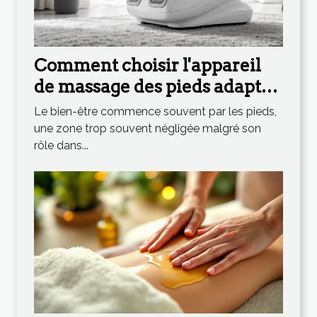
Comment choisir l'appareil
de massage des pieds adapté
à vos besoins ?
Le bien-être commence souvent par les pieds,
une zone trop souvent négligée malgré son
rôle dans...