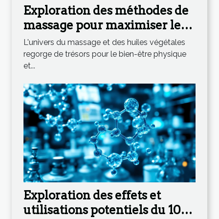
Exploration des méthodes de
massage pour maximiser les
effets des huiles végétales
L'univers du massage et des huiles végétales
regorge de trésors pour le bien-être physique
et...
Exploration des effets et
utilisations potentiels du 10-