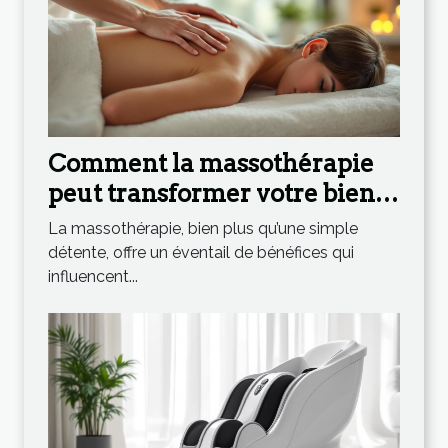
Comment la massothérapie
peut transformer votre bien-
être quotidien ?
La massothérapie, bien plus qu’une simple
détente, offre un éventail de bénéfices qui
influencent...