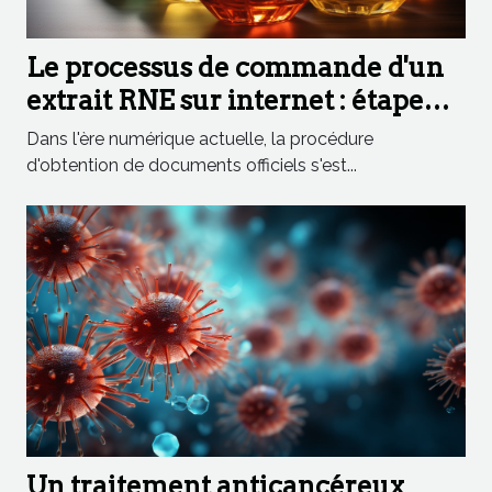
Le processus de commande d'un
extrait RNE sur internet : étape
par étape
Dans l'ère numérique actuelle, la procédure
d'obtention de documents officiels s'est...
Un traitement anticancéreux