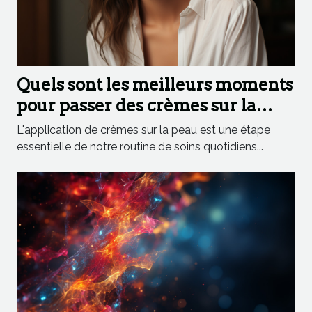
Quels sont les meilleurs moments
pour passer des crèmes sur la
peau ?
L'application de crèmes sur la peau est une étape
essentielle de notre routine de soins quotidiens...