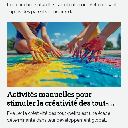
l'environnement ?
Les couches naturelles suscitent un intérêt croissant
auprès des parents soucieux de...
Activités manuelles pour
stimuler la créativité des tout-
petits
Éveiller la créativité des tout-petits est une étape
déterminante dans leur développement global....