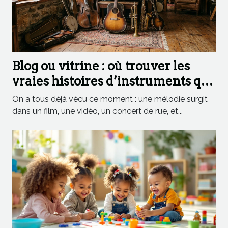
Blog ou vitrine : où trouver les
vraies histoires d’instruments qui
inspirent
On a tous déjà vécu ce moment : une mélodie surgit
dans un film, une vidéo, un concert de rue, et...