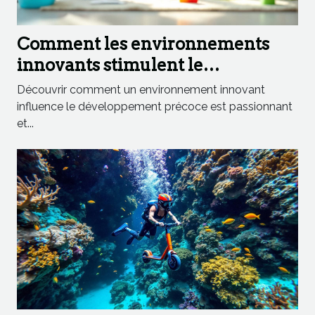
Comment les environnements
innovants stimulent le
développement précoce ?
Découvrir comment un environnement innovant
influence le développement précoce est passionnant
et...