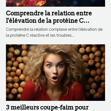
Comprendre la relation entre
l'élévation de la protéine C
réactive et les troubles gastro-
Comprendre la relation complexe entre l'élévation de
intestinaux
la protéine C réactive et les troubles...
3 meilleurs coupe-faim pour