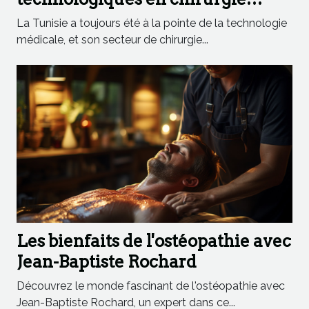
esthétique en Tunisie
La Tunisie a toujours été à la pointe de la technologie
médicale, et son secteur de chirurgie...
Les bienfaits de l'ostéopathie avec
Jean-Baptiste Rochard
Découvrez le monde fascinant de l'ostéopathie avec
Jean-Baptiste Rochard, un expert dans ce...