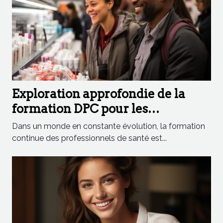
Exploration approfondie de la
formation DPC pour les
pharmaciens à la Santé
Dans un monde en constante évolution, la formation
Académie
continue des professionnels de santé est...