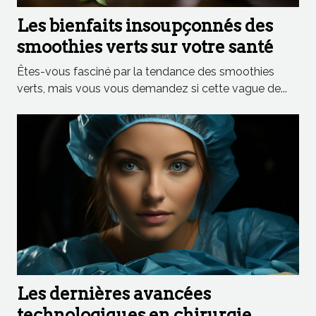
Les bienfaits insoupçonnés des
smoothies verts sur votre santé
Êtes-vous fasciné par la tendance des smoothies
verts, mais vous vous demandez si cette vague de...
Les dernières avancées
technologiques en chirurgie