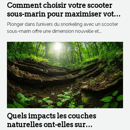
Comment choisir votre scooter
sous-marin pour maximiser votre
expérience en snorkeling ?
Plonger dans l’univers du snorkeling avec un scooter
sous-marin offre une dimension nouvelle et...
Quels impacts les couches
naturelles ont-elles sur