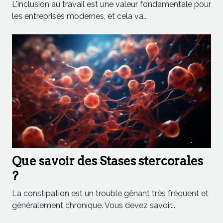
l'intégration des personnes
L'inclusion au travail est une valeur fondamentale pour
handicapées ?
les entreprises modernes, et cela va...
Que savoir des Stases stercorales
?
La constipation est un trouble gênant très fréquent et
généralement chronique. Vous devez savoir...