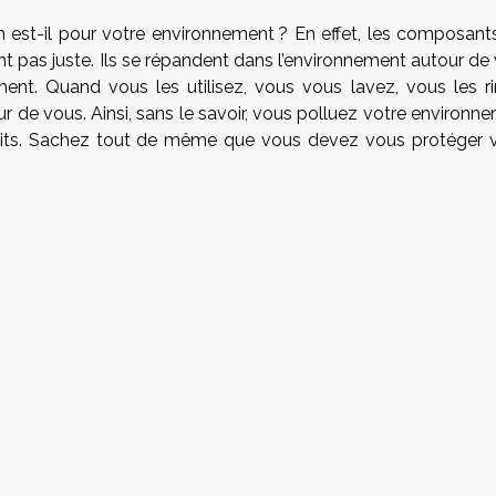
en est-il pour votre environnement ? En effet, les composant
pas juste. Ils se répandent dans l’environnement autour de 
. Quand vous les utilisez, vous vous lavez, vous les ri
ur de vous. Ainsi, sans le savoir, vous polluez votre environn
uits. Sachez tout de même que vous devez vous protéger 