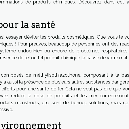
mations de produits chimiques. Découvrez dans cet ar
our la santé
ssi essayer d’éviter les produits cosmétiques. Que vous le vo
miques ! Pour preuves, beaucoup de personnes ont des réac
ystème endocrinien ou encore de problèmes respiratoires.
présence de tel ou tel produit chimique la cause de votre mal
 composés de méthylisothiazolinone, composant à la ba
y a aussi la présence de plusieurs autres substances dangere
efforts pour une santé de fer. Cela ne veut pas dire que vo
vez réduire la dose de produits et les trier correctement
produits menstruels, etc. sont de bonnes solutions, mais ce
essive.
environnement