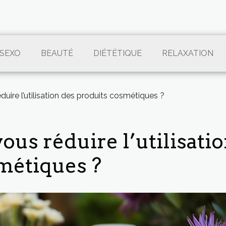
SEXO
BEAUTÉ
DIÉTÉTIQUE
RELAXATION
uire l’utilisation des produits cosmétiques ?
us réduire l’utilisati
métiques ?