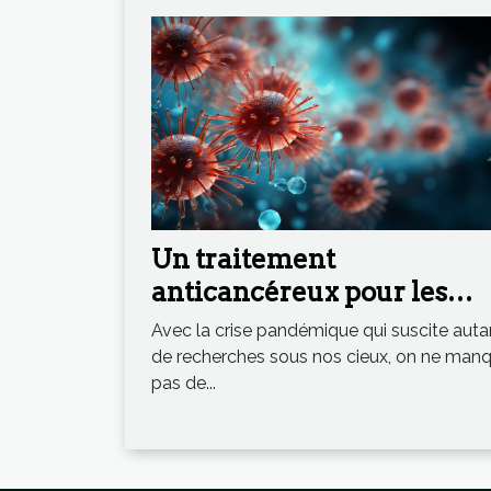
Un traitement
anticancéreux pour les
formes graves de
Avec la crise pandémique qui suscite auta
Coronavirus ?
de recherches sous nos cieux, on ne man
pas de...