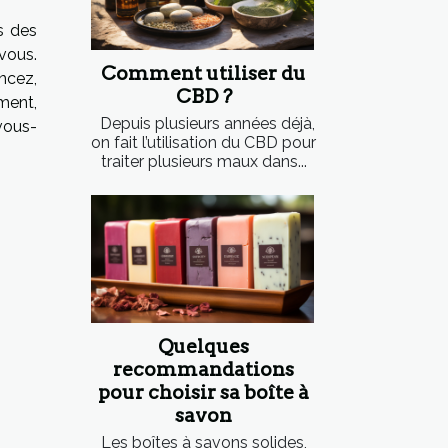
s des
vous.
Comment utiliser du
ncez,
CBD ?
ement,
Depuis plusieurs années déjà,
vous-
on fait l’utilisation du CBD pour
traiter plusieurs maux dans...
Quelques
recommandations
pour choisir sa boîte à
savon
Les boîtes à savons solides,