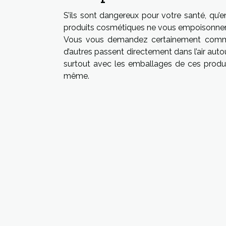
S’ils sont dangereux pour votre santé, qu’
produits cosmétiques ne vous empoisonnent 
Vous vous demandez certainement comment
d’autres passent directement dans l’air auto
surtout avec les emballages de ces prod
même.