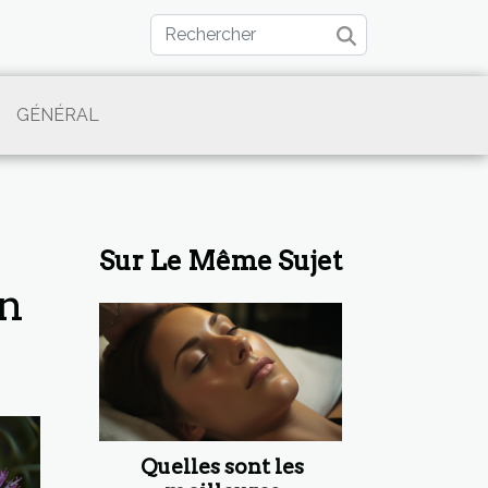
GÉNÉRAL
Sur Le Même Sujet
on
Quelles sont les