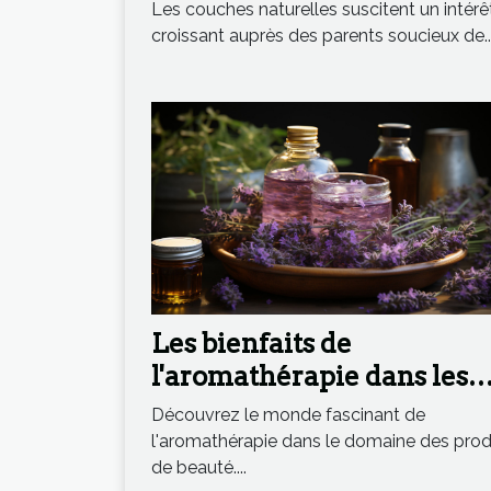
l'environnement ?
Les couches naturelles suscitent un intérê
croissant auprès des parents soucieux de..
Les bienfaits de
l'aromathérapie dans les
produits de beauté
Découvrez le monde fascinant de
l'aromathérapie dans le domaine des prod
de beauté....