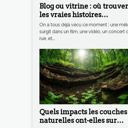
Blog ou vitrine : où trouve
les vraies histoires
d’instruments qui inspire
On a tous déjà vécu ce moment : une mél
surgit dans un film, une vidéo, un concert 
rue, et...
Quels impacts les couches
naturelles ont-elles sur