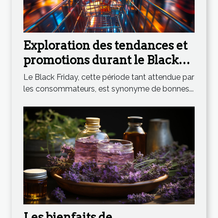
Exploration des tendances et
promotions durant le Black
Friday
Le Black Friday, cette période tant attendue par
les consommateurs, est synonyme de bonnes...
Les bienfaits de