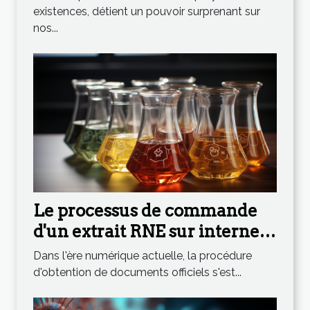
existences, détient un pouvoir surprenant sur
nos...
Le processus de commande
d'un extrait RNE sur internet :
étape par étape
Dans l'ère numérique actuelle, la procédure
d'obtention de documents officiels s'est...