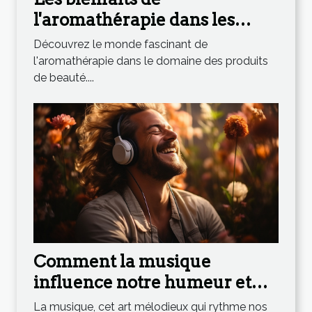
l'aromathérapie dans les
produits de beauté
Découvrez le monde fascinant de
l'aromathérapie dans le domaine des produits
de beauté....
Comment la musique
influence notre humeur et
notre bien-être
La musique, cet art mélodieux qui rythme nos