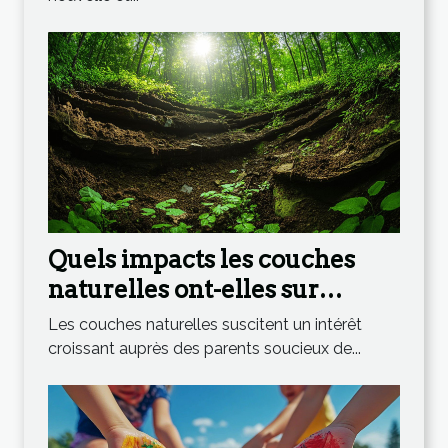
Quels impacts les couches
naturelles ont-elles sur
l'environnement ?
Les couches naturelles suscitent un intérêt
croissant auprès des parents soucieux de...