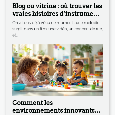
Blog ou vitrine : où trouver les
vraies histoires d’instruments
qui inspirent
On a tous déjà vécu ce moment : une mélodie
surgit dans un film, une vidéo, un concert de rue,
et...
Comment les
environnements innovants