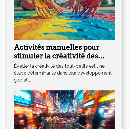
Activités manuelles pour
stimuler la créativité des
tout-petits
Éveiller la créativité des tout-petits est une
étape déterminante dans leur développement
global....