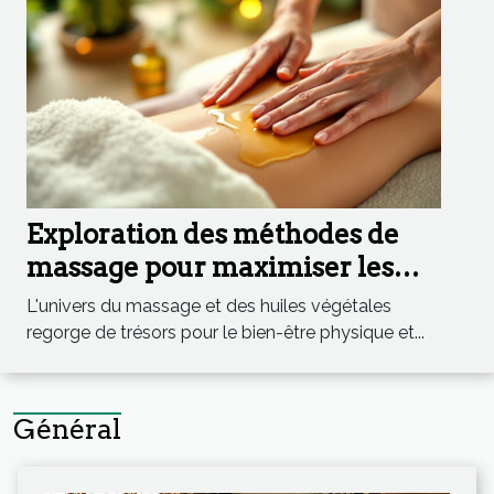
Exploration des méthodes de
massage pour maximiser les
effets des huiles végétales
L'univers du massage et des huiles végétales
regorge de trésors pour le bien-être physique et...
Général