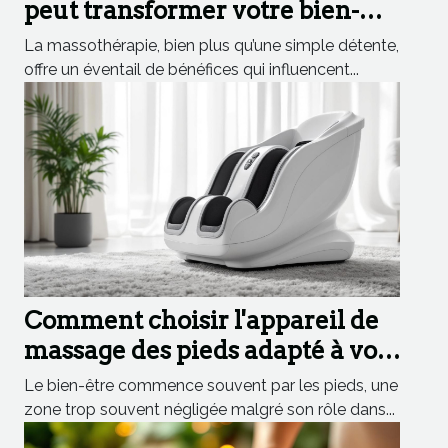
peut transformer votre bien-
être quotidien ?
La massothérapie, bien plus qu’une simple détente,
offre un éventail de bénéfices qui influencent...
Comment choisir l'appareil de
massage des pieds adapté à vos
besoins ?
Le bien-être commence souvent par les pieds, une
zone trop souvent négligée malgré son rôle dans...