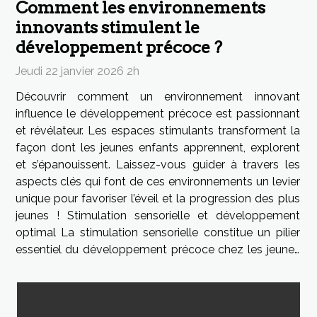
Comment les environnements
innovants stimulent le
développement précoce ?
Jeudi 22 janvier 2026 2h
Découvrir comment un environnement innovant
influence le développement précoce est passionnant
et révélateur. Les espaces stimulants transforment la
façon dont les jeunes enfants apprennent, explorent
et s’épanouissent. Laissez-vous guider à travers les
aspects clés qui font de ces environnements un levier
unique pour favoriser l’éveil et la progression des plus
jeunes ! Stimulation sensorielle et développement
optimal La stimulation sensorielle constitue un pilier
essentiel du développement précoce chez les jeunes
enfants. Dans un environnement stimulant, chaque
expérience sensorielle –...