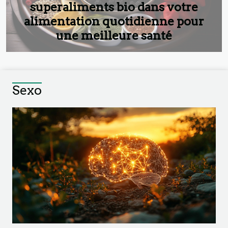
superaliments bio dans votre
alimentation quotidienne pour
une meilleure santé
Sexo