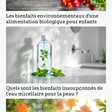
Les bienfaits environnementaux d'une
alimentation biologique pour enfants
Quels sont les bienfaits insoupçonnés de
l'eau micellaire pour la peau ?