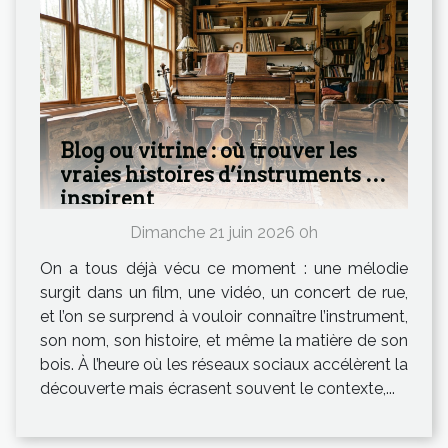
Blog ou vitrine : où trouver les
vraies histoires d’instruments qui
inspirent
Dimanche 21 juin 2026 0h
On a tous déjà vécu ce moment : une mélodie
surgit dans un film, une vidéo, un concert de rue,
et l’on se surprend à vouloir connaître l’instrument,
son nom, son histoire, et même la matière de son
bois. À l’heure où les réseaux sociaux accélèrent la
découverte mais écrasent souvent le contexte,...