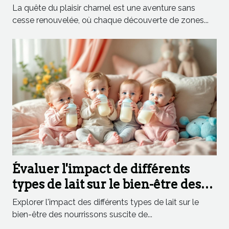
exploration complète du plaisir
La quête du plaisir charnel est une aventure sans
cesse renouvelée, où chaque découverte de zones...
Évaluer l'impact de différents
types de lait sur le bien-être des
nourrissons
Explorer l'impact des différents types de lait sur le
bien-être des nourrissons suscite de...