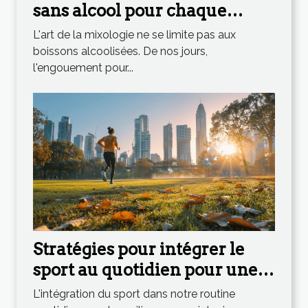
sans alcool pour chaque
saison
L'art de la mixologie ne se limite pas aux
boissons alcoolisées. De nos jours,
l'engouement pour...
Stratégies pour intégrer le
sport au quotidien pour une
vie active
L'intégration du sport dans notre routine