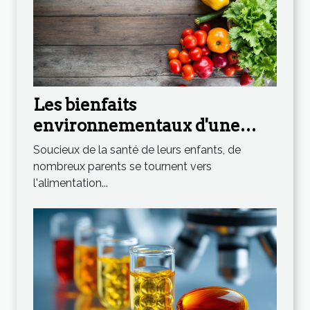
Les bienfaits
environnementaux d'une
alimentation biologique pour
Soucieux de la santé de leurs enfants, de
enfants
nombreux parents se tournent vers
l'alimentation...