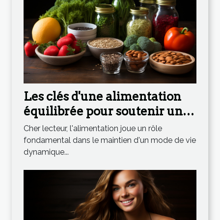
Les clés d'une alimentation
équilibrée pour soutenir un
mode de vie actif
Cher lecteur, l'alimentation joue un rôle
fondamental dans le maintien d'un mode de vie
dynamique...