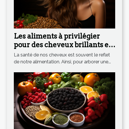
Les aliments à privilégier
pour des cheveux brillants et
forts
La santé de nos cheveux est souvent le reflet
de notre alimentation. Ainsi, pour arborer une...