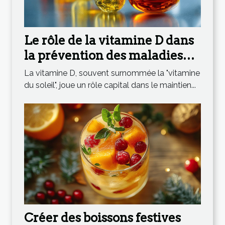
Le rôle de la vitamine D dans
la prévention des maladies
chroniques
La vitamine D, souvent surnommée la "vitamine
du soleil", joue un rôle capital dans le maintien...
Créer des boissons festives