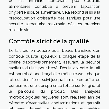
de lait infantile contenant peu d’additifs
alimentaires contribue à prévenir l’apparition
d’hypersensibilité alimentaire. Cela répond ainsi à la
préoccupation croissante des familles pour une
sécurité alimentaire maximale dès les premiers
mois de vie.
Contrôle strict de la qualité
Le lait bio en poudre pour bébés bénéficie d’un
contrôle qualité rigoureux à chaque étape de la
chaîne d’approvisionnement, assurant la sécurité
sanitaire du lait pour bébé. Dès la collecte, le lait
est soumis à une traçabilité méticuleuse : chaque
lot est identifié et suivi jusqu’à la mise en boîte, ce
qui permet une transparence totale sur l’origine et
le parcours du produit. Des analyses
microbiologiques régulières sont réalisées afin de
détecter d’éventuelles contaminations et garantir
l’absence d’agents pathogènes ou de résidus