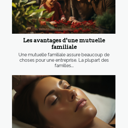
Les avantages d’une mutuelle
familiale
Une mutuelle familiale assure beaucoup de
choses pour une entreprise. La plupart des
familles...