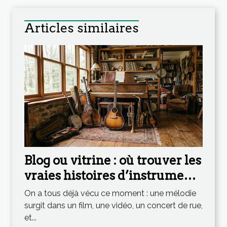
Articles similaires
Blog ou vitrine : où trouver les
vraies histoires d’instruments
qui inspirent
On a tous déjà vécu ce moment : une mélodie
surgit dans un film, une vidéo, un concert de rue,
et...