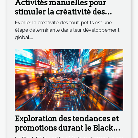
Activités manuelles pour
stimuler la créativité des
tout-petits
Éveiller la créativité des tout-petits est une
étape déterminante dans leur développement
global....
Exploration des tendances et
promotions durant le Black
Friday