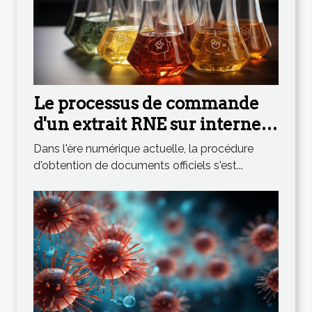
Le processus de commande
d'un extrait RNE sur internet :
étape par étape
Dans l'ère numérique actuelle, la procédure
d'obtention de documents officiels s'est...