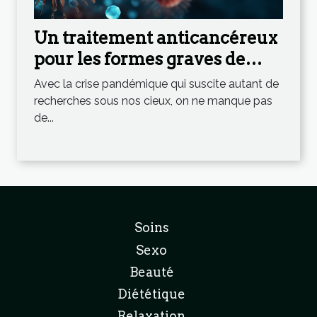
Un traitement anticancéreux
pour les formes graves de
Coronavirus ?
Avec la crise pandémique qui suscite autant de
recherches sous nos cieux, on ne manque pas
de...
Soins
Sexo
Beauté
Diététique
Relaxation