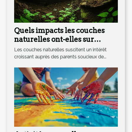
Quels impacts les couches
naturelles ont-elles sur
l'environnement ?
Les couches naturelles suscitent un intérêt
croissant auprès des parents soucieux de...