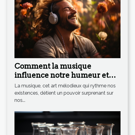
Comment la musique
influence notre humeur et
notre bien-être
La musique, cet art mélodieux qui rythme nos
existences, détient un pouvoir surprenant sur
nos...