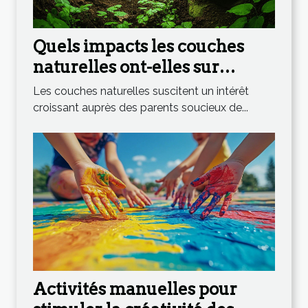
Quels impacts les couches
naturelles ont-elles sur
l'environnement ?
Les couches naturelles suscitent un intérêt
croissant auprès des parents soucieux de...
Activités manuelles pour