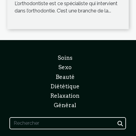
L’orthodontiste est ce spécialiste qui intervient
dans l’orthodontie. C’est une branche de la...
Soins
Sexo
Beauté
Diététique
Relaxation
Général