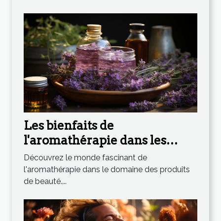
Les bienfaits de
l'aromathérapie dans les
produits de beauté
Découvrez le monde fascinant de
l'aromathérapie dans le domaine des produits
de beauté....