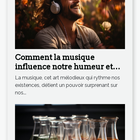
Comment la musique
influence notre humeur et
notre bien-être
La musique, cet art mélodieux qui rythme nos
existences, détient un pouvoir surprenant sur
nos...