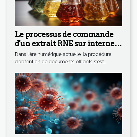
Le processus de commande
d'un extrait RNE sur internet :
étape par étape
Dans l'ère numérique actuelle, la procédure
d'obtention de documents officiels s'est...