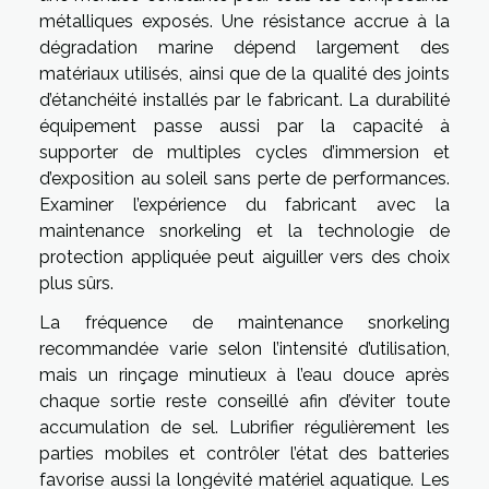
métalliques exposés. Une résistance accrue à la
dégradation marine dépend largement des
matériaux utilisés, ainsi que de la qualité des joints
d’étanchéité installés par le fabricant. La durabilité
équipement passe aussi par la capacité à
supporter de multiples cycles d’immersion et
d’exposition au soleil sans perte de performances.
Examiner l’expérience du fabricant avec la
maintenance snorkeling et la technologie de
protection appliquée peut aiguiller vers des choix
plus sûrs.
La fréquence de maintenance snorkeling
recommandée varie selon l’intensité d’utilisation,
mais un rinçage minutieux à l’eau douce après
chaque sortie reste conseillé afin d’éviter toute
accumulation de sel. Lubrifier régulièrement les
parties mobiles et contrôler l’état des batteries
favorise aussi la longévité matériel aquatique. Les