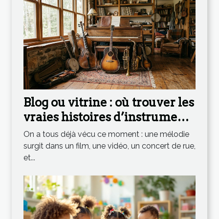
Blog ou vitrine : où trouver les
vraies histoires d’instruments
qui inspirent
On a tous déjà vécu ce moment : une mélodie
surgit dans un film, une vidéo, un concert de rue,
et...