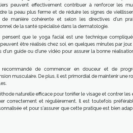
iers peuvent effectivement contribuer à renforcer les mu
ndre la peau plus ferme et de réduire les signes de vieilliss
r de manière cohérente et selon les directives d'un prat
onnel de la santé spécialisé dans la dermatologie.
 pensent que le yoga facial est une technique compliqué
peuvent être réalisés chez soi, en quelques minutes par jour. 
ons d'un guide ou d'une vidéo pour assurer la bonne réalisati
est recommandé de commencer en douceur et de progr
sion musculaire. De plus, il est primordial de maintenir une r
les.
thode naturelle efficace pour tonifier le visage et contrer les 
uer correctement et régulièrement. Il est toutefois préférab
onnalisée et pour s'assurer que cette pratique est bien adap