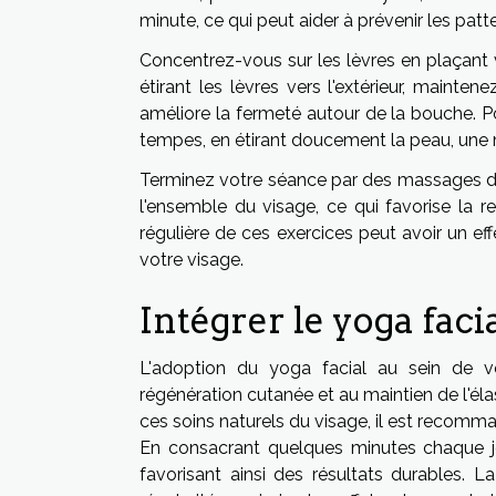
minute, ce qui peut aider à prévenir les patte
Concentrez-vous sur les lèvres en plaçant
étirant les lèvres vers l'extérieur, mainte
améliore la fermeté autour de la bouche. Po
tempes, en étirant doucement la peau, une m
Terminez votre séance par des massages do
l'ensemble du visage, ce qui favorise la r
régulière de ces exercices peut avoir un eff
votre visage.
Intégrer le yoga faci
L'adoption du yoga facial au sein de vo
régénération cutanée et au maintien de l'éla
ces soins naturels du visage, il est recomm
En consacrant quelques minutes chaque jou
favorisant ainsi des résultats durables. 