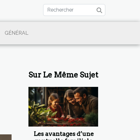
GÉNÉRAL
Sur Le Même Sujet
Les avantages d’une