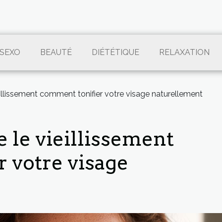
SEXO
BEAUTÉ
DIÉTÉTIQUE
RELAXATION
eillissement comment tonifier votre visage naturellement
e le vieillissement
 votre visage