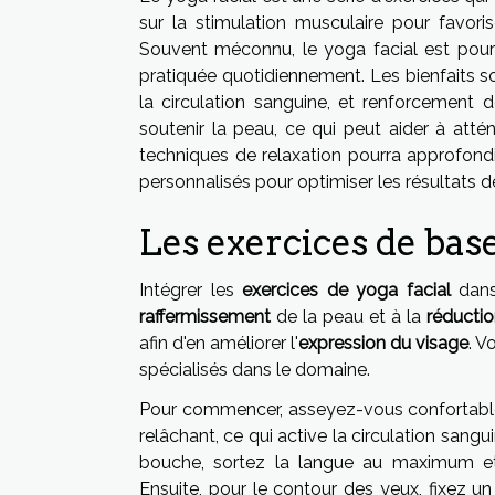
sur la stimulation musculaire pour favori
Souvent méconnu, le yoga facial est pour
pratiquée quotidiennement. Les bienfaits so
la circulation sanguine, et renforcement 
soutenir la peau, ce qui peut aider à atté
techniques de relaxation pourra approfond
personnalisés pour optimiser les résultats d
Les exercices de base
Intégrer les
exercices de yoga facial
dans
raffermissement
de la peau et à la
réductio
afin d'en améliorer l'
expression du visage
. V
spécialisés dans le domaine.
Pour commencer, asseyez-vous confortablem
relâchant, ce qui active la circulation sangu
bouche, sortez la langue au maximum et 
Ensuite, pour le contour des yeux, fixez 