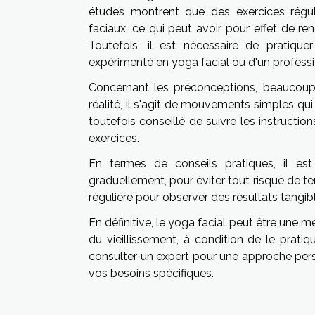
études montrent que des exercices régul
faciaux, ce qui peut avoir pour effet de re
Toutefois, il est nécessaire de pratique
expérimenté en yoga facial ou d'un professi
Concernant les préconceptions, beaucoup
réalité, il s'agit de mouvements simples qui 
toutefois conseillé de suivre les instructi
exercices.
En termes de conseils pratiques, il 
graduellement, pour éviter tout risque de ten
régulière pour observer des résultats tangib
En définitive, le yoga facial peut être une mé
du vieillissement, à condition de le pratiq
consulter un expert pour une approche pers
vos besoins spécifiques.