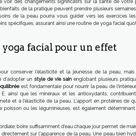
e voir des changements significatifs sur la santé de votre 
s bienfaits de la pratique peuvent prendre plusieurs semaines
 soins de la peau pourra vous guider vers les exercices les
ns spécifiques, assurant ainsi une routine de yoga facial quo
oga facial pour un effet
ur conserver l'élasticité et la jeunesse de la peau, mais
dé d'adopter un
style de vie sain
englobant plusieurs pratiqu
quilibrée
est fondamentale pour nourrir la peau de l'intérieu
 E, ainsi que les minéraux et les antioxydants, contribuent
rmeté et à l'élasticité de la peau. L'apport en protéines de qu
e poisson ou les légumineuses, est également déterminant
ordiale; boire suffisamment d'eau chaque jour permet de main
e directement sur l'apparence de la peau. Une peau bien hyd