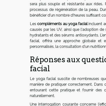
sera plus souple et résistante aux rides. P
processus de régénération de la peau. Dura
bénéficier d'un nombre d'heures suffisant c
Les
compléments au yoga facial
incluent a
causés par les UV, ainsi que l'adoption d
hydratants et des sérums antioxydants. L'e
facial, offrira une approche globale et e
personnalisés, la consultation d'un nutritio
Réponses aux questio
facial
Le yoga facial suscite de nombreuses ques
manière de pratiquer correctement. Dans ce
entourant cette pratique et fournir des c
naturellement.
Une interrogation courante concerne l'effi