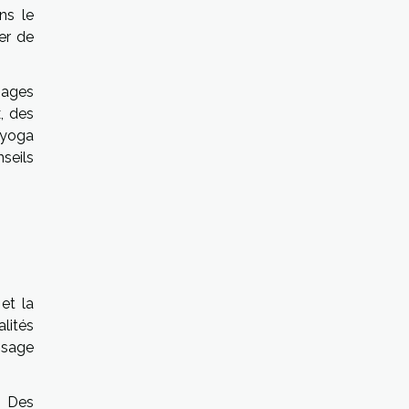
ns le
er de
mages
, des
 yoga
seils
et la
lités
isage
. Des