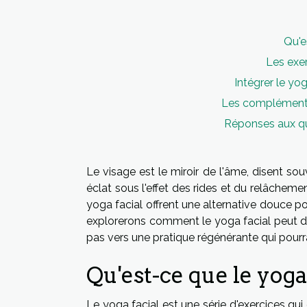
Qu'e
Les exer
Intégrer le yo
Les compléments 
Réponses aux que
Le visage est le miroir de l'âme, disent so
éclat sous l'effet des rides et du relâche
yoga facial offrent une alternative douce pour
explorerons comment le yoga facial peut dev
pas vers une pratique régénérante qui pourr
Qu'est-ce que le yoga 
Le yoga facial est une série d'exercices qui