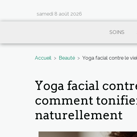
samedi 8 août 2026
SOINS
Accueil
Beauté
Yoga facial contre le vi
Yoga facial contr
comment tonifier
naturellement