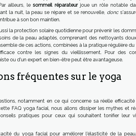
ar ailleurs, le
sommeil réparateur
joue un rôle notable da
nt la nuit, la peau se répare et se renouvelle,
donc
s'assur
ontribue à son bon maintien.
ussi la protection solaire quotidienne pour prévenir les dom
e soins de la peau adaptés, comprenant des nettoyants doux
nsemble de ces actions, combinées à la pratique régulière du
fficace contre les signes du vieillissement. Pour des con
nniste ou d'un expert en bien-être peut être avantageuse.
ns fréquentes sur le yoga
tions, notamment en ce qui concerne sa réelle efficacité 
tte FAQ yoga facial, nous allons dissiper les mythes et réa
onseils pratiques pour ceux qui souhaitent tonifier leur v
cacité du yoga facial pour améliorer l'élasticité de la peau