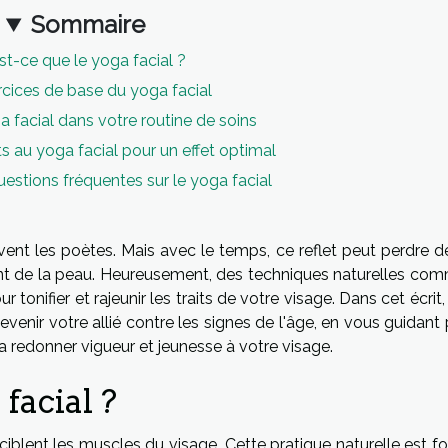
Sommaire
st-ce que le yoga facial ?
cices de base du yoga facial
ga facial dans votre routine de soins
au yoga facial pour un effet optimal
stions fréquentes sur le yoga facial
uvent les poètes. Mais avec le temps, ce reflet peut perdre d
ment de la peau. Heureusement, des techniques naturelles com
 tonifier et rajeunir les traits de votre visage. Dans cet écrit
enir votre allié contre les signes de l'âge, en vous guidant 
a redonner vigueur et jeunesse à votre visage.
facial ?
 ciblent les muscles du visage. Cette pratique naturelle est 