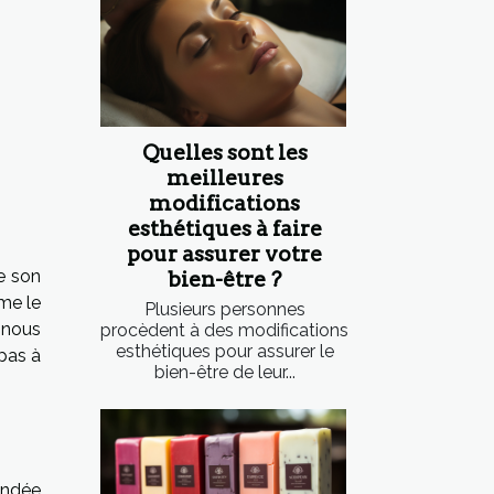
Quelles sont les
meilleures
modifications
esthétiques à faire
pour assurer votre
e son
bien-être ?
me le
Plusieurs personnes
, nous
procèdent à des modifications
esthétiques pour assurer le
pas à
bien-être de leur...
fondée