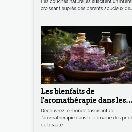
Les couches naturelles suscitent un intérê
croissant auprès des parents soucieux de..
Les bienfaits de
l'aromathérapie dans les
produits de beauté
Découvrez le monde fascinant de
l'aromathérapie dans le domaine des prod
de beauté....