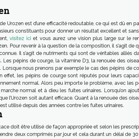
zen
de Urozen est d’une efficacité redoutable, ce qui est dû en pa
usieurs constituants pour donner un résultat excellent et sans
ent,
visitez ici
et vous aurez une vision plus large sur le r
zen. Pour revenir à la question de la composition, il s’agit de 
onnue. Il s’agit de nutriments qui sont de véritables alliés d
res. Les pépins de courge, la vitamine D3, la renouée des oise
s. Lorsque nous prenons par exemple le cas des pépins de co
. En effet, les pépins de courge sont réputés pour leurs capac
ionnement normal. Alors peu importe le problème, avec les p
 marche normal et à dieu les fuites urinaires. Lorsqu’on ajou
 que l’Urozen soit autant efficace. Quant à la renouée des oisea
 est utilisé depuis des années contre les fuites urinaires.
n
ace doit être utilisé de façon appropriée et selon les prescri
rendre deux comprimés par jour et cela durant un délai de 30 