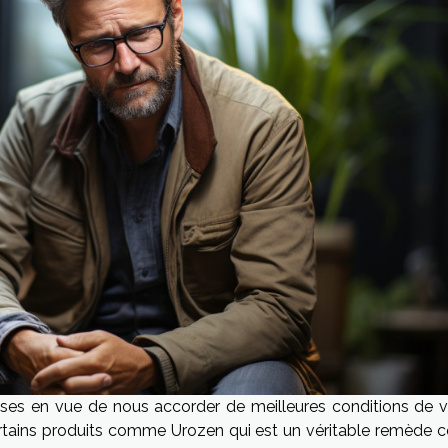
es en vue de nous accorder de meilleures conditions de vi
ertains produits comme Urozen qui est un véritable remède c