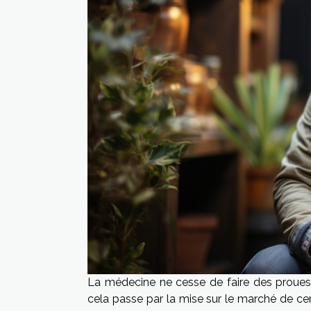
La médecine ne cesse de faire des prouess
cela passe par la mise sur le marché de c