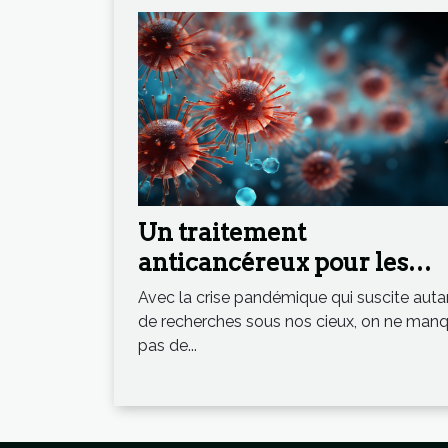
Un traitement
anticancéreux pour les
formes graves de
Avec la crise pandémique qui suscite auta
Coronavirus ?
de recherches sous nos cieux, on ne man
pas de...