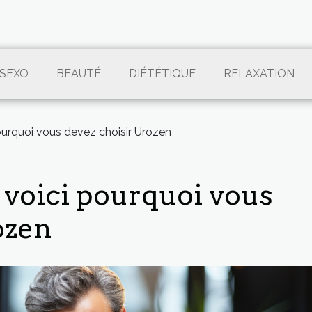
SEXO
BEAUTÉ
DIÉTÉTIQUE
RELAXATION
 pourquoi vous devez choisir Urozen
: voici pourquoi vous
ozen