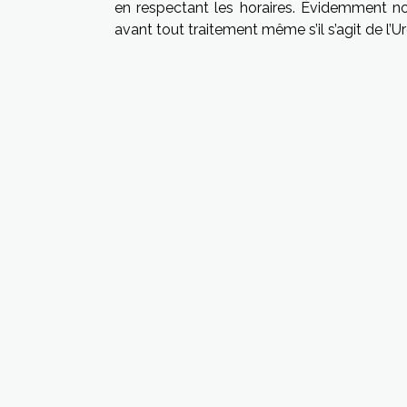
en respectant les horaires. Évidemment nou
avant tout traitement même s’il s’agit de l’U