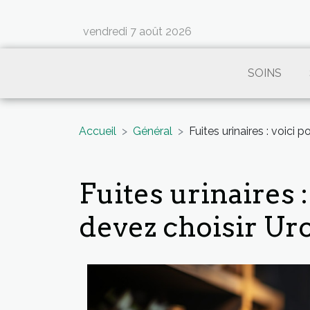
vendredi 7 août 2026
SOINS
Accueil
Général
Fuites urinaires : voici
Fuites urinaires 
devez choisir Ur