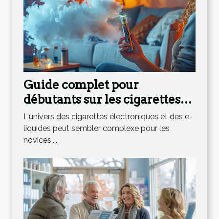
Guide complet pour
débutants sur les cigarettes
électroniques et e-liquides
L'univers des cigarettes électroniques et des e-
liquides peut sembler complexe pour les
novices....