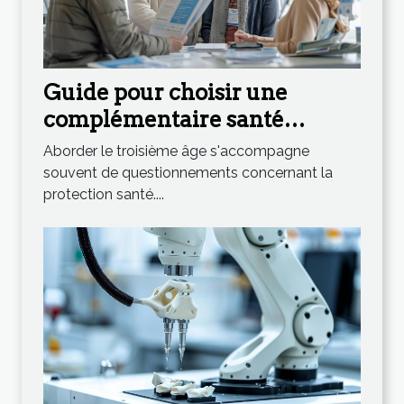
Guide pour choisir une
complémentaire santé
adaptée aux seniors
Aborder le troisième âge s'accompagne
souvent de questionnements concernant la
protection santé....