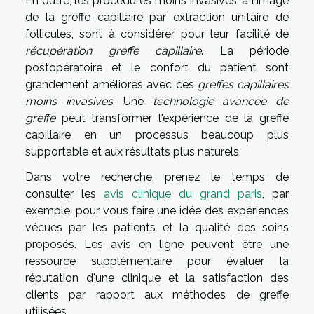
En outre, les procédures moins invasives, à l'image
de la greffe capillaire par extraction unitaire de
follicules, sont à considérer pour leur facilité de
récupération greffe capillaire
. La période
postopératoire et le confort du patient sont
grandement améliorés avec ces
greffes capillaires
moins invasives
. Une
technologie avancée de
greffe
peut transformer l'expérience de la greffe
capillaire en un processus beaucoup plus
supportable et aux résultats plus naturels.
Dans votre recherche, prenez le temps de
consulter les
avis clinique du grand paris
, par
exemple, pour vous faire une idée des expériences
vécues par les patients et la qualité des soins
proposés. Les avis en ligne peuvent être une
ressource supplémentaire pour évaluer la
réputation d'une clinique et la satisfaction des
clients par rapport aux méthodes de greffe
utilisées.