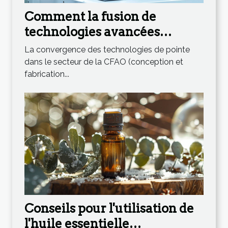
Comment la fusion de
technologies avancées
révolutionne la CFAO en
La convergence des technologies de pointe
orthopédie et podologie
dans le secteur de la CFAO (conception et
fabrication...
Conseils pour l'utilisation de
l'huile essentielle