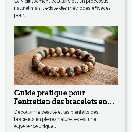
Le vieillissement cellulaire est un processus
naturel mais il existe des méthodes efficaces
pour...
Guide pratique pour
l'entretien des bracelets en
pierres naturelles
Découvrir la beauté et les bienfaits des
bracelets en pierres naturelles est une
expérience unique...