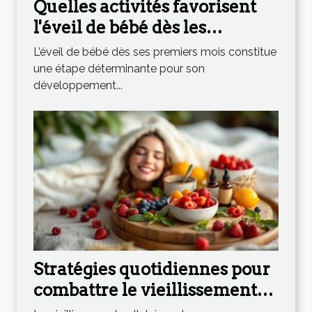
Quelles activités favorisent
l'éveil de bébé dès les
premiers mois ?
L’éveil de bébé dès ses premiers mois constitue
une étape déterminante pour son
développement...
Stratégies quotidiennes pour
combattre le vieillissement
cellulaire ?