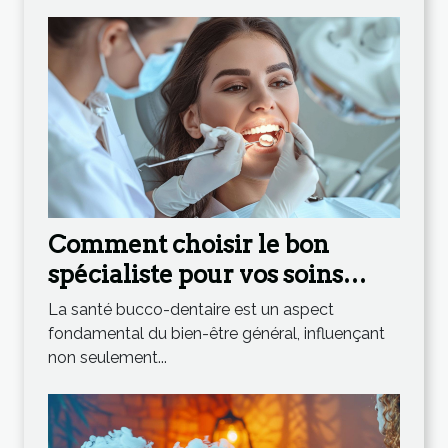
Comment choisir le bon
spécialiste pour vos soins
dentaires complets
La santé bucco-dentaire est un aspect
fondamental du bien-être général, influençant
non seulement...