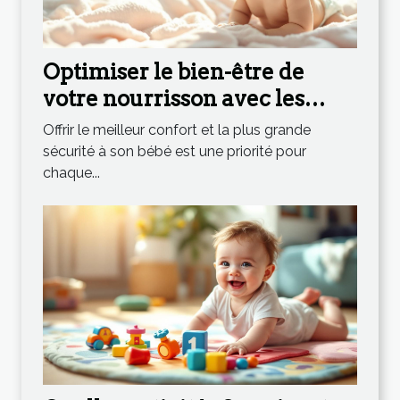
Optimiser le bien-être de
votre nourrisson avec les
couches bio
Offrir le meilleur confort et la plus grande
sécurité à son bébé est une priorité pour
chaque...