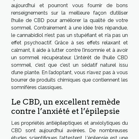
aujourd’hui et pourront vous fournir de bons
renseignements sur la meilleure façon d’utiliser
l’huile de CBD pour améliorer la qualité de votre
sommeil. Contrairement à une idée très répandue,
le cannabidiol n’est pas un stupéfiant et n’a pas un
effet psychoactif. Grâce à ses effets relaxant et
calmant, il aide à lutter contre l’insomnie et à avoir
un sommeil récupérateur. L’intérêt de l’huile CBD
sommeil, c’est que c’est un sédatif naturel issu
d’une plante. En l’adoptant, vous n’avez pas à vous
bourrer de produits chimiques que contiennent les
somnifères classiques.
Le CBD, un excellent remède
contre l’anxiété et l’épilepsie
Les propriétés antiépileptiques et anxiolytiques du
CBD sont aujourd’hui avérées. De nombreuses
études scientifiques l’attestent. L’épilepsie est une