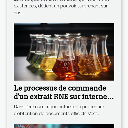
existences, détient un pouvoir surprenant sur
nos...
Le processus de commande
d'un extrait RNE sur internet :
étape par étape
Dans l'ère numérique actuelle, la procédure
d'obtention de documents officiels s'est...