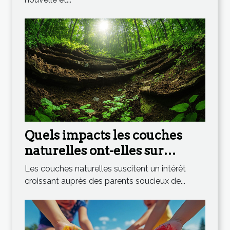
Quels impacts les couches
naturelles ont-elles sur
l'environnement ?
Les couches naturelles suscitent un intérêt
croissant auprès des parents soucieux de...