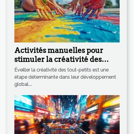
Activités manuelles pour
stimuler la créativité des
tout-petits
Éveiller la créativité des tout-petits est une
étape déterminante dans leur développement
global....