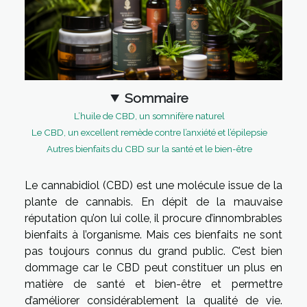
Sommaire
L’huile de CBD, un somnifère naturel
Le CBD, un excellent remède contre l’anxiété et l’épilepsie
Autres bienfaits du CBD sur la santé et le bien-être
Le cannabidiol (CBD) est une molécule issue de la
plante de cannabis. En dépit de la mauvaise
réputation qu’on lui colle, il procure d’innombrables
bienfaits à l’organisme. Mais ces bienfaits ne sont
pas toujours connus du grand public. C’est bien
dommage car le CBD peut constituer un plus en
matière de santé et bien-être et permettre
d’améliorer considérablement la qualité de vie.