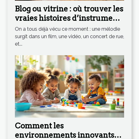
Blog ou vitrine : où trouver les
vraies histoires d’instruments
qui inspirent
On a tous déjà vécu ce moment : une mélodie
surgit dans un film, une vidéo, un concert de rue,
et...
Comment les
environnements innovants