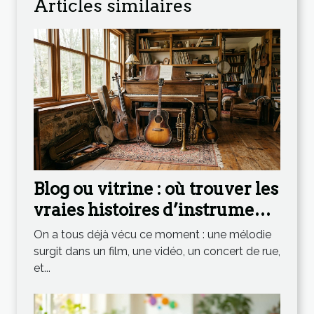
Articles similaires
Blog ou vitrine : où trouver les
vraies histoires d’instruments
qui inspirent
On a tous déjà vécu ce moment : une mélodie
surgit dans un film, une vidéo, un concert de rue,
et...