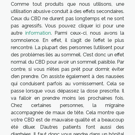
Comme tout produits que nous utilisons, une
utilisation abusive conduit à des effets secondaires.
Ceux du CBD ne durent pas longtemps et ne sont
pas agressifs. Vous pouvez cliquer ici pour une
autre
information
. Parmi ceux-ci, nous avons la
somnolence. En effet, il s’agit de l’effet le plus
rencontré. La plupart des personnes l’utilisent pour
des problèmes liés au sommeil. C’est donc un effet
normal du CBD pour avoir un sommeil paisible. Par
contre, si vous n’êtes pas prêt pour dormir, éviter
d’en prendre. On assiste également à des nausées
qui conduisent parfois au vomissement. Cela se
passe lorsque vous dépassez la dose prescrite. Il
va falloir en prendre moins les prochaines fois.
Chez certaines personnes, la migraine
accompagnée de maux de tête. Cela montre que
votre CBD est de mauvaise qualité et a beaucoup
été diluer. D’autres patients font aussi des
diarrhées. Il faut donc vous rendre dans un hôpital