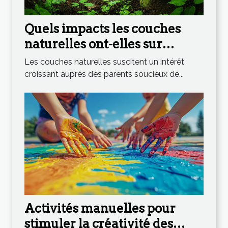
Quels impacts les couches
naturelles ont-elles sur
l'environnement ?
Les couches naturelles suscitent un intérêt
croissant auprès des parents soucieux de...
Activités manuelles pour
stimuler la créativité des