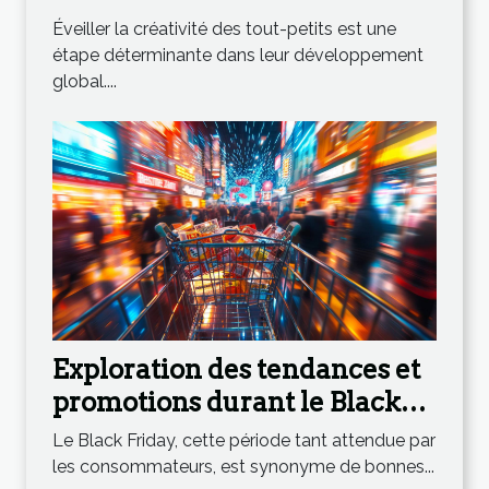
tout-petits
Éveiller la créativité des tout-petits est une
étape déterminante dans leur développement
global....
Exploration des tendances et
promotions durant le Black
Friday
Le Black Friday, cette période tant attendue par
les consommateurs, est synonyme de bonnes...