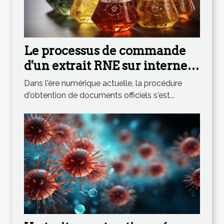
Le processus de commande
d'un extrait RNE sur internet :
étape par étape
Dans l'ère numérique actuelle, la procédure
d'obtention de documents officiels s'est...