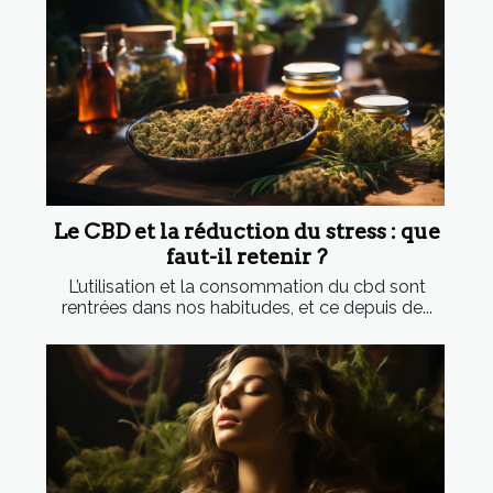
Le CBD et la réduction du stress : que
faut-il retenir ?
L’utilisation et la consommation du cbd sont
rentrées dans nos habitudes, et ce depuis de...