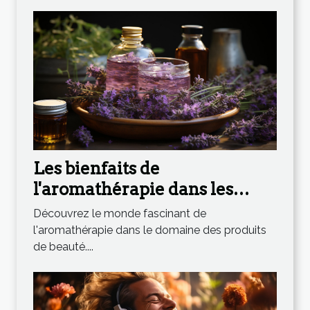
Les bienfaits de
l'aromathérapie dans les
produits de beauté
Découvrez le monde fascinant de
l'aromathérapie dans le domaine des produits
de beauté....