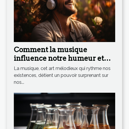
Comment la musique
influence notre humeur et
notre bien-être
La musique, cet art mélodieux qui rythme nos
existences, détient un pouvoir surprenant sur
nos...